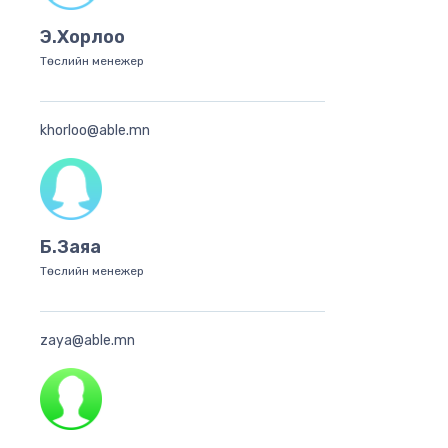
Э.Хорлоо
Төслийн менежер
khorloo@able.mn
Б.Заяа
Төслийн менежер
zaya@able.mn