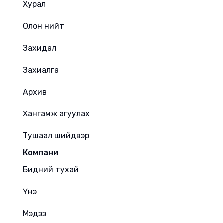
Хурал
Олон нийт
Захидал
Захиалга
Архив
Хангамж агуулах
Тушаал шийдвэр
Компани
Бидний тухай
Үнэ
Мэдээ