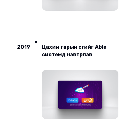
2019
Цахим гарын үсгийг Able
системд нэвтрүүлэв