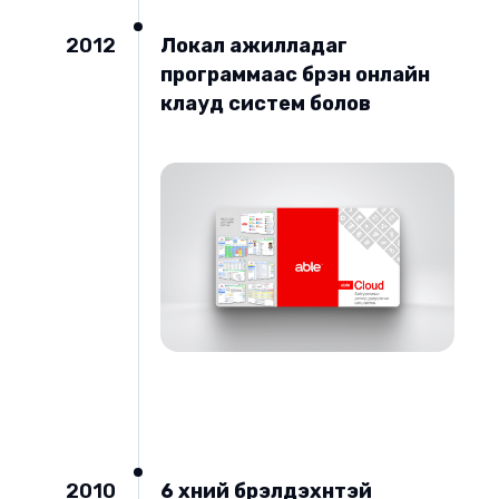
2012
Локал ажилладаг
программаас бүрэн онлайн
клауд систем болов
2010
6 хүний бүрэлдэхүүнтэй