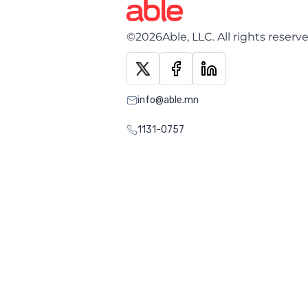
©2026Able, LLC. All rights reserv
info@able.mn
1131-0757