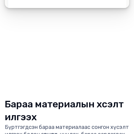
Бараа материалын хүсэлт
илгээх
Бүртгэгдсэн бараа материалаас сонгон хүсэлт