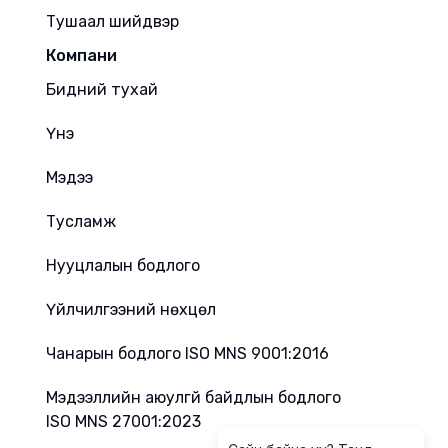
Тушаал шийдвэр
Компани
Бидний тухай
Үнэ
Мэдээ
Тусламж
Нууцлалын бодлого
Үйлчилгээний нөхцөл
Чанарын бодлого ISO MNS 9001:2016
Мэдээллийн аюулгүй байдлын бодлого
ISO MNS 27001:2023