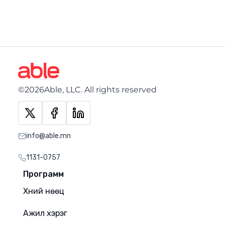
©2026Able, LLC. All rights reserved
info@able.mn
1131-0757
Программ
Хүний нөөц
Ажил хэрэг