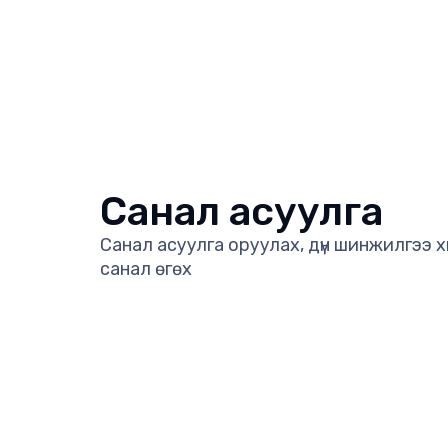
Санал асуулга
Санал асуулга оруулах, дүн шинжилгээ 
санал өгөх