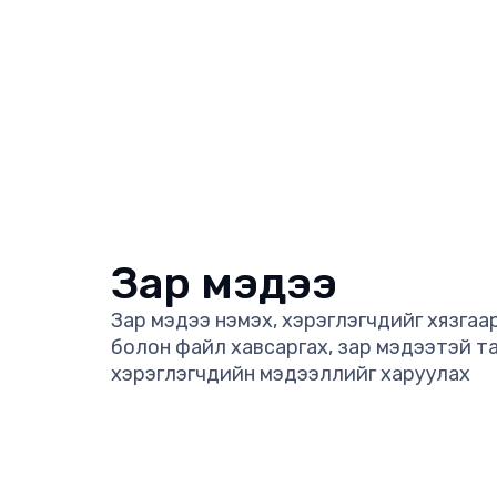
Зар мэдээ
Зар мэдээ нэмэх, хэрэглэгчдийг хязгаа
болон файл хавсаргах, зар мэдээтэй т
хэрэглэгчдийн мэдээллийг харуулах