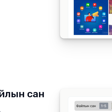
йлын сан