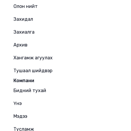
Олон нийт
Захидал
Захиалга
Архив
Хангамж агуулах
Тушаал шийдвэр
Компани
Бидний тухай
Үнэ
Мэдээ
Тусламж