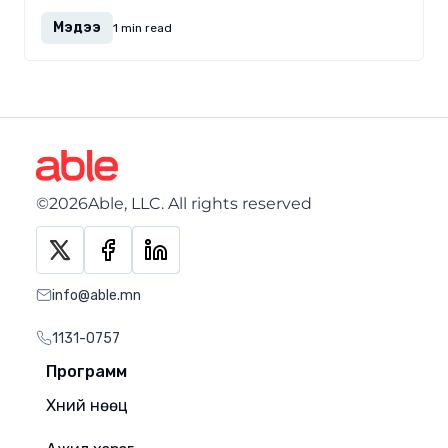
Мэдээ
1 min read
©2026Able, LLC. All rights reserved
info@able.mn
1131-0757
Программ
Хүний нөөц