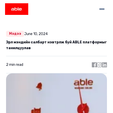
Мэдээ
June 10, 2024
Эрүүл мэндийн салбарт нэвтрүүлж буй ABLE платформыг
танилцуулав
2 min read