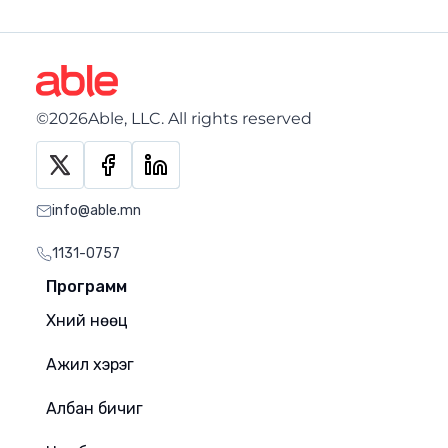
©2026Able, LLC. All rights reserved
info@able.mn
1131-0757
Программ
Хүний нөөц
Ажил хэрэг
Албан бичиг