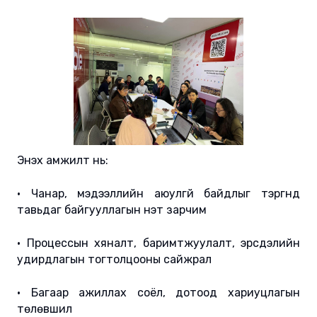
Энэхүү амжилт нь:
• Чанар, мэдээллийн аюулгүй байдлыг тэргүүнд
тавьдаг байгууллагын үнэт зарчим
• Процессын хяналт, баримтжуулалт, эрсдэлийн
удирдлагын тогтолцооны сайжрал
• Багаар ажиллах соёл, дотоод хариуцлагын
төлөвшил