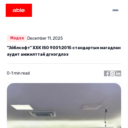
Мэдээ
December 11, 2025
"Эйблсофт" ХХК ISO 9001:2015 стандартын магадлан
аудит амжилттай дүгнэгдлээ
0-1 min read