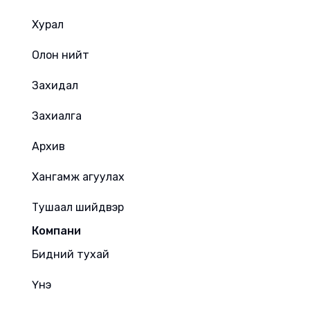
Хурал
Олон нийт
Захидал
Захиалга
Архив
Хангамж агуулах
Тушаал шийдвэр
Компани
Бидний тухай
Үнэ