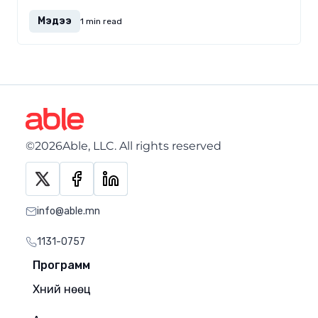
Мэдээ
1 min read
©2026Able, LLC. All rights reserved
info@able.mn
1131-0757
Программ
Хүний нөөц