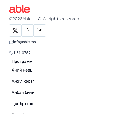
©2026Able, LLC. All rights reserved
info@able.mn
1131-0757
Программ
Хүний нөөц
Ажил хэрэг
Албан бичиг
Цаг бүртгэл